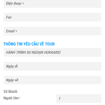
THÔNG TIN YÊU CẦU VỀ TOUR
Số khách
Người lớn*: