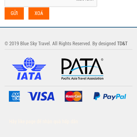
GỬI
XOÁ
© 2019 Blue Sky Travel. All Rights Reserved. By designed
TD&T
Hãy like page để nhận quà hấp dẫn