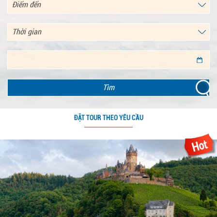
Tìm
ĐẶT TOUR THEO YÊU CẦU